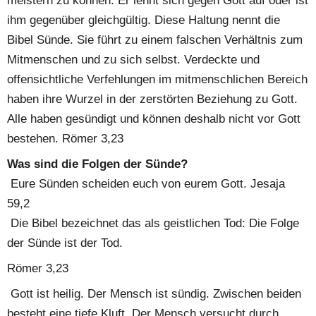
meistern zu können. Er lehnt sich gegen Gott auf oder ist 
ihm gegenüber gleichgültig. Diese Haltung nennt die 
Bibel Sünde. Sie führt zu einem falschen Verhältnis zum 
Mitmenschen und zu sich selbst. Verdeckte und 
offensichtliche Verfehlungen im mitmenschlichen Bereich 
haben ihre Wurzel in der zerstörten Beziehung zu Gott. 
Alle haben gesündigt und können deshalb nicht vor Gott 
bestehen. Römer 3,23
Was sind die Folgen der Sünde?
 Eure Sünden scheiden euch von eurem Gott. Jesaja 
59,2
 Die Bibel bezeichnet das als geistlichen Tod: Die Folge 
der Sünde ist der Tod.  
Römer 3,23
 Gott ist heilig. Der Mensch ist sündig. Zwischen beiden 
besteht eine tiefe Kluft. Der Mensch versucht durch 