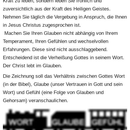
Kraft zu leben, sondern leben Sie fröhlich und 
zuversichtlich aus der Kraft des Heiligen Geistes. 
Nehmen Sie täglich die Vergebung in Anspruch, die Ihnen 
in Jesus Christus zugesprochen ist.
 Machen Sie Ihren Glauben nicht abhängig von Ihrem 
Temperament, Ihren Gefühlen und wechselvollen 
Erfahrungen. Diese sind nicht ausschlaggebend. 
Entscheidend ist die Verheißung Gottes in seinem Wort. 
Der Christ lebt im Glauben.
Die Zeichnung soll das Verhältnis zwischen Gottes Wort 
(in der Bibel), Glaube (unser Vertrauen in Gott und sein 
Wort) und Gefühl (eine Folge von Glauben und 
Gehorsam) veranschaulichen.
Ein Zug wird von der Lokomotive gezogen, nicht vom 
Anhänger. Setzen Sie Ihr Vertrauen auf die 
Glaubwürdigkeit Gottes und die Zusagen in seinem Wort, 