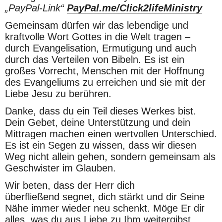
„PayPal-Link“ 
PayPal.me/Click2lifeMinistry
Gemeinsam dürfen wir das lebendige und 
kraftvolle Wort Gottes in die Welt tragen – 
durch Evangelisation, Ermutigung und auch 
durch das Verteilen von Bibeln. Es ist ein 
großes Vorrecht, Menschen mit der Hoffnung 
des Evangeliums zu erreichen und sie mit der 
Liebe Jesu zu berühren.
Danke, dass du ein Teil dieses Werkes bist. 
Dein Gebet, deine Unterstützung und dein 
Mittragen machen einen wertvollen Unterschied. 
Es ist ein Segen zu wissen, dass wir diesen 
Weg nicht allein gehen, sondern gemeinsam als 
Geschwister im Glauben.
Wir beten, dass der Herr dich 
überfließend segnet, dich stärkt und dir Seine 
Nähe immer wieder neu schenkt. Möge Er dir 
alles, was du aus Liebe zu Ihm weitergibst, 