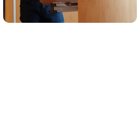
Willkommen!
Lobpreis Musik