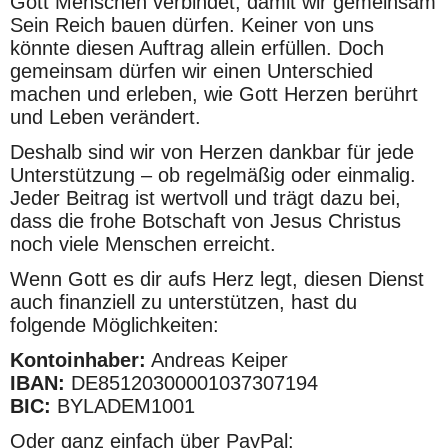
Gott Menschen verbindet, damit wir gemeinsam 
Sein Reich bauen dürfen. Keiner von uns 
könnte diesen Auftrag allein erfüllen. Doch 
gemeinsam dürfen wir einen Unterschied 
machen und erleben, wie Gott Herzen berührt 
und Leben verändert.
Deshalb sind wir von Herzen dankbar für jede 
Unterstützung – ob regelmäßig oder einmalig. 
Jeder Beitrag ist wertvoll und trägt dazu bei, 
dass die frohe Botschaft von Jesus Christus 
noch viele Menschen erreicht.
Wenn Gott es dir aufs Herz legt, diesen Dienst 
auch finanziell zu unterstützen, hast du 
folgende Möglichkeiten:
Kontoinhaber:
 Andreas Keiper
IBAN:
 DE85120300001037307194
BIC:
 BYLADEM1001
Oder ganz einfach über PayPal: