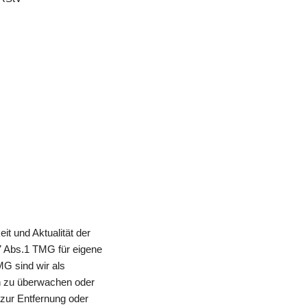
it und Aktualität der 
 Abs.1 TMG für eigene 
G sind wir als 
en zu überwachen oder 
zur Entfernung oder 