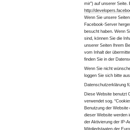
http://developers.faceb
Wenn Sie unsere Seiten 
Facebook-Server hergeste
besucht haben. Wenn Sie
sind, können Sie die In
unserer Seiten Ihrem Ben
vom Inhalt der übermitt
finden Sie in der Daten
Wenn Sie nicht wünsche
loggen Sie sich bitte a
Datenschutzerklärung fü
Diese Website benutzt G
verwendet sog. “Cookies
Benutzung der Website d
dieser Website werden i
der Aktivierung der IP-
Mitgliedstaaten der Eu