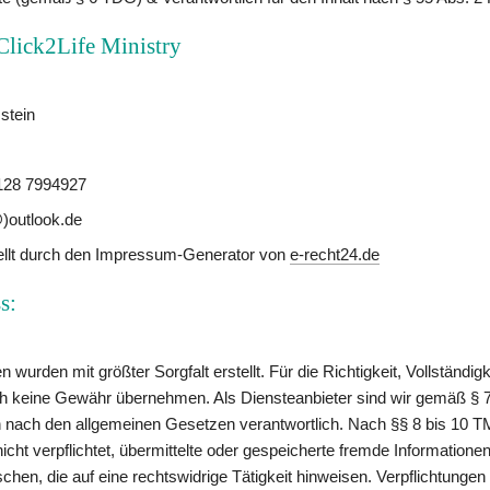
Click2Life Ministry
stein
6128 7994927
)outlook.de
ellt durch den Impressum-Generator von 
e-recht24.de
s:
n wurden mit größter Sorgfalt erstellt. Für die Richtigkeit, Vollständigke
ch keine Gewähr übernehmen. Als Diensteanbieter sind wir gemäß § 7
en nach den allgemeinen Gesetzen verantwortlich. Nach §§ 8 bis 10 TM
icht verpflichtet, übermittelte oder gespeicherte fremde Information
en, die auf eine rechtswidrige Tätigkeit hinweisen. Verpflichtungen 