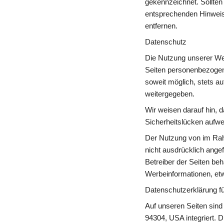
gekennzeichnet. Sollten
entsprechenden Hinweis
entfernen.
Datenschutz
Die Nutzung unserer Web
Seiten personenbezogene
soweit möglich, stets au
weitergegeben.
Wir weisen darauf hin, d
Sicherheitslücken aufwei
Der Nutzung von im Rahm
nicht ausdrücklich angef
Betreiber der Seiten beh
Werbeinformationen, et
Datenschutzerklärung fü
Auf unseren Seiten sind
94304, USA integriert. 