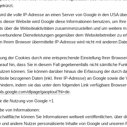
ekürzt.
ird die volle IP-Adresse an einen Server von Google in den USA übert
rs dieser Website wird Google diese Informationen benutzen, um Ihre
s über die Websiteaktivitäten zusammenzustellen und um weitere mi
 verbundene Dienstleistungen gegenüber dem Websitebetreiber zu er
n Ihrem Browser übermittelte IP-Adresse wird nicht mit anderen Date
ung der Cookies durch eine entsprechende Einstellung Ihrer Browser-
rauf hin, dass Sie in diesem Fall gegebenenfalls nicht sämtliche Funk
utzen können. Sie können darüber hinaus die Erfassung der durch da
bsite bezogenen Daten (inkl. Ihrer IP-Adresse) an Google sowie die V
indern, indem sie das unter dem folgenden Link verfügbare Browser-
ools.google.com/dlpage/gaoptout?hl=de
.
ür die Nutzung von Google +1
be von Informationen:
chaltfläche können Sie Informationen weltweit veröffentlichen. über d
e und andere Nutzer personalisierte Inhalte von Google und unseren P