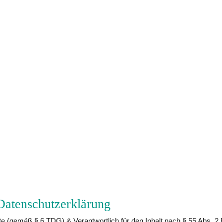
atenschutzerklärung
te (gemäß § 6 TDG) & Verantwortlich für den Inhalt nach § 55 Abs. 2