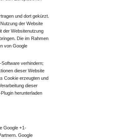
ragen und dort gekürzt. 
 Nutzung der Website 
t der Websitenutzung 
bringen. Die im Rahmen 
n von Google 
Software verhindern; 
tionen dieser Website 
s Cookie erzeugten und 
erarbeitung dieser 
Plugin herunterladen 
ie Google +1-
artnern. Google 