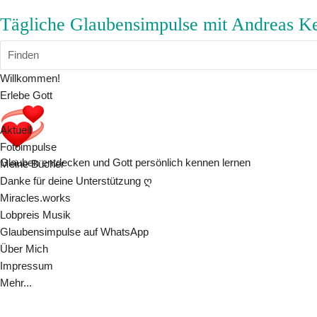
Tägliche Glaubensimpulse mit Andreas K
Finden
Willkommen!
Erlebe Gott
Aktuell
Fotoimpulse
Glauben entdecken und Gott persönlich kennen lernen
Meine Bücher
Danke für deine Unterstützung ღ
Miracles.works
Lobpreis Musik
Glaubensimpulse auf WhatsApp
Über Mich
Impressum
Mehr...