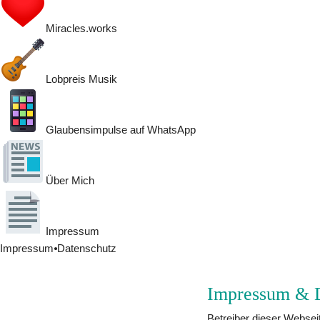
Miracles.works
Lobpreis Musik
Glaubensimpulse auf WhatsApp
Über Mich
Impressum
Impressum
⦁
Datenschutz
Impressum & D
Betreiber dieser Websei