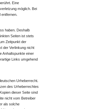
rührt. Eine 
erletzung möglich. Bei 
entfernen.
uss haben. Deshalb 
kten Seiten ist stets 
um Zeitpunkt der 
 der Verlinkung nicht 
e Anhaltspunkte einer 
rartige Links umgehend 
deutschen Urheberrecht. 
enzen des Urheberrechtes 
opien dieser Seite sind 
te nicht vom Betreiber 
r als solche 