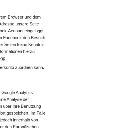
hrem Browser und dem 
Adresse unsere Seite 
ok-Account eingeloggt 
ann Facebook den Besuch 
r Seiten keine Kenntnis 
formationen hierzu 
php
rkonto zuordnen kann, 
 Google Analytics 
ine Analyse der 
 über Ihre Benutzung 
t gespeichert. Im Falle 
edoch innerhalb von 
er den Europäischen 