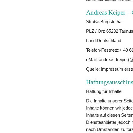
Andreas Keiper – 
Straße:Burgstr. 5a 
PLZ / Ort: 65232 Taunus
Land:Deutschland
Telefon-Festnetz:+ 49 
eMail: andreas-keiper(@
Quelle: Impressum erst
Haftungsausschlus
Haftung für Inhalte
Die Inhalte unserer Seite
Inhalte können wir jedo
Inhalte auf diesen Seit
Diensteanbieter jedoch n
nach Umständen zu forsch