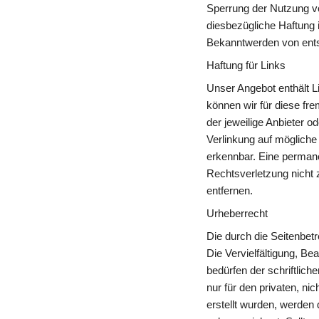
Sperrung der Nutzung vo
diesbezügliche Haftung i
Bekanntwerden von ents
Haftung für Links
Unser Angebot enthält Li
können wir für diese fre
der jeweilige Anbieter o
Verlinkung auf mögliche
erkennbar. Eine permanen
Rechtsverletzung nicht
entfernen.
Urheberrecht
Die durch die Seitenbetr
Die Vervielfältigung, Be
bedürfen der schriftlich
nur für den privaten, ni
erstellt wurden, werden 