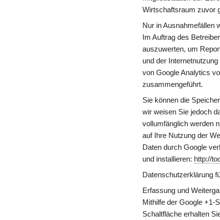
Wirtschaftsraum zuvor g
Nur in Ausnahmefällen w
Im Auftrag des Betreibe
auszuwerten, um Report
und der Internetnutzung
von Google Analytics vo
zusammengeführt.
Sie können die Speicher
wir weisen Sie jedoch da
vollumfänglich werden n
auf Ihre Nutzung der We
Daten durch Google verh
und installieren: 
http://t
Datenschutzerklärung f
Erfassung und Weiterga
Mithilfe der Google +1-S
Schaltfläche erhalten Si